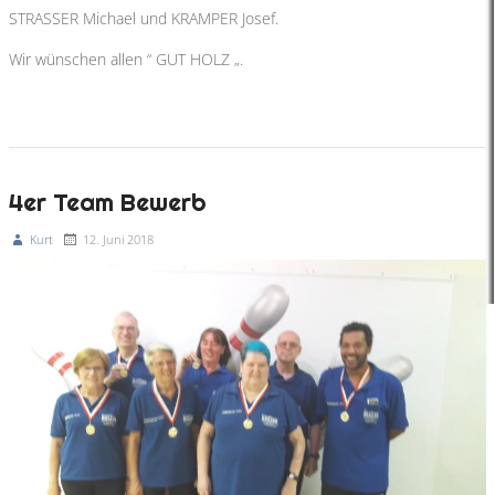
STRASSER Michael und KRAMPER Josef.
Wir wünschen allen “ GUT HOLZ „.
4er Team Bewerb
Kurt
12. Juni 2018