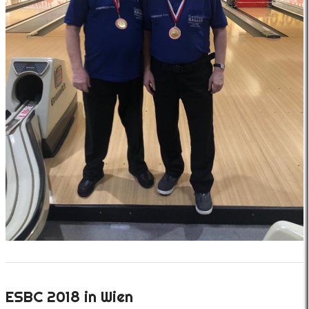
ESBC 2018 in Wien