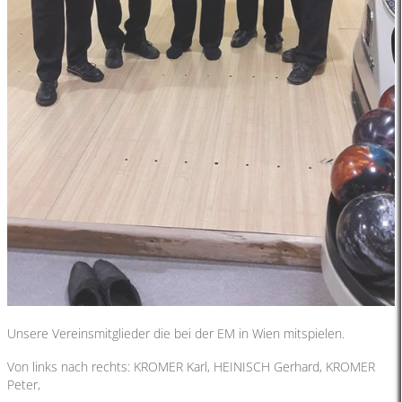
Unsere Vereinsmitglieder die bei der EM in Wien mitspielen.
Von links nach rechts: KROMER Karl, HEINISCH Gerhard, KROMER
Peter,