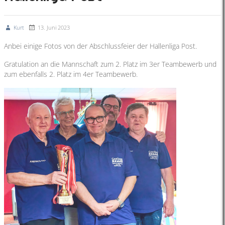
Kurt
13. Juni 2023
Anbei einige Fotos von der Abschlussfeier der Hallenliga Post.
Gratulation an die Mannschaft zum 2. Platz im 3er Teambewerb und
zum ebenfalls 2. Platz im 4er Teambewerb.