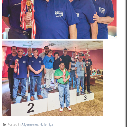
Posted in
Allgemeines
,
Hallenliga