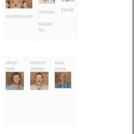
Kassier
Obmann
Schriftführerin
+
Kassier
Stv.
Alfred
Manfred
Klaus
Setik
Mileder
Vrana