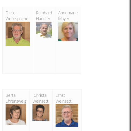
Dieter
Reinhard
Annemarie
Wernspacher
Handler
Mayer
Berta
Christa
Ernst
Ehrenzweig
Weinzettl
Weinzettl