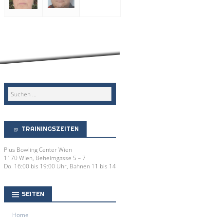
TRAININGSZEITEN
Plus Bowling Center Wien
1170 Wien, Beheimgasse 5 – 7
Do. 16:00 bis 19:00 Uhr, Bahnen 11 bis 14
SEITEN
Home