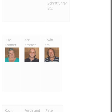
Schriftführer
Stv.
Ilse
Karl
Erwin
Kromer
Kromer
Kral
Koch
Ferdinand
Peter