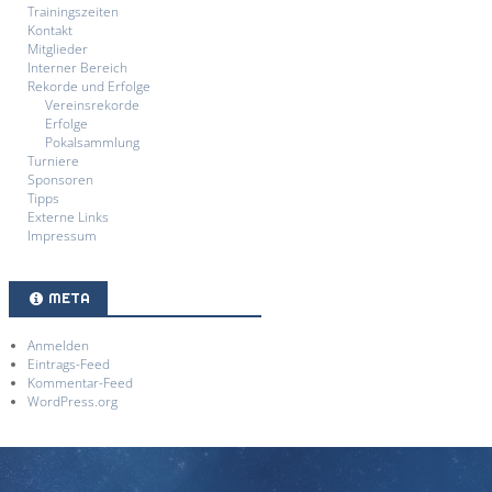
Trainingszeiten
Kontakt
Mitglieder
Interner Bereich
Rekorde und Erfolge
Vereinsrekorde
Erfolge
Pokalsammlung
Turniere
Sponsoren
Tipps
Externe Links
Impressum
META
Anmelden
Eintrags-Feed
Kommentar-Feed
WordPress.org