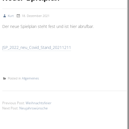
Kurt
18. Dezember 2021
Der neue Spielplan steht fest und ist hier abrufbar.
JSP_2022_neu_Covid_Stand_20211211
Posted in
Allgemeines
Previous Post:
Weihnachtsfeier
Next Post:
Neujahrswünsche