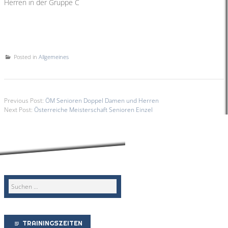
Herren in der Gruppe C
Posted in
Allgemeines
Previous Post:
ÖM Senioren Doppel Damen und Herren
Next Post:
Österreiche Meisterschaft Senioren Einzel
TRAININGSZEITEN