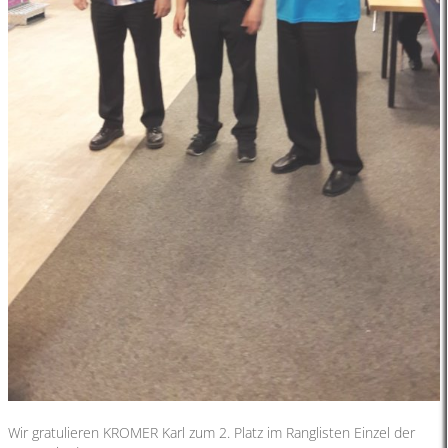
Wir gratulieren KROMER Karl zum 2. Platz im Ranglisten Einzel der