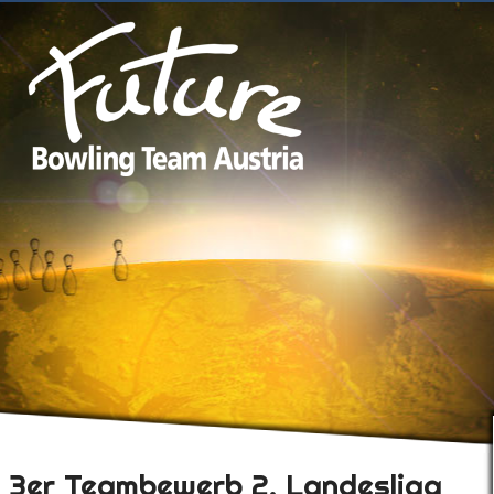
3er Teambewerb 2. Landesliga