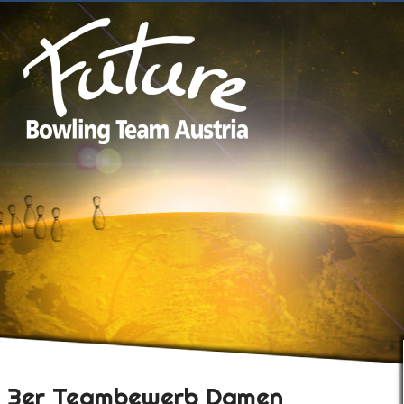
3er Teambewerb Damen