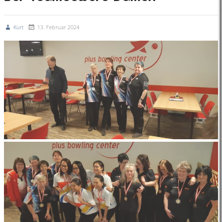
Kurt
13. Februar 2024